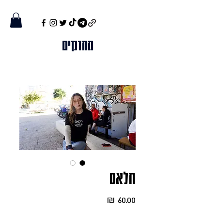
מחזקים
חלאס
מחיר