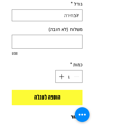
גודל
*
משלוח (לא חובה)
0/500
כמות
*
הוספה לעגלה
שחור